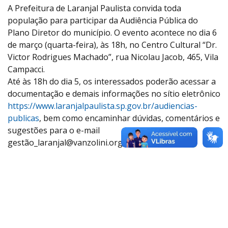
A Prefeitura de Laranjal Paulista convida toda
população para participar da Audiência Pública do
Plano Diretor do município. O evento acontece no dia 6
de março (quarta-feira), às 18h, no Centro Cultural “Dr.
Victor Rodrigues Machado”, rua Nicolau Jacob, 465, Vila
Campacci.
Até às 18h do dia 5, os interessados poderão acessar a
documentação e demais informações no sítio eletrônico
https://www.laranjalpaulista.sp.gov.br/audiencias-
publicas
, bem como encaminhar dúvidas, comentários e
sugestões para o e-mail
gestã
o_laranjal@vanzolini.org.br
.