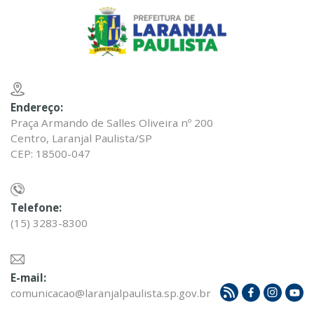
Endereço:
Praça Armando de Salles Oliveira nº 200
Centro, Laranjal Paulista/SP
CEP: 18500-047
Telefone:
(15) 3283-8300
E-mail:
comunicacao@laranjalpaulista.sp.gov.br