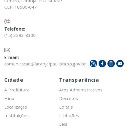
Centro, Laranjal Paulista/SP
CEP: 18500-047
Telefone:
(15) 3283-8300
E-mail:
comunicacao@laranjalpaulista.sp.gov.br
Cidade
Transparência
A Prefeitura
Atos Administrativos
Hino
Decretos
Localização
Editais
Instituições
Licitações
Leis