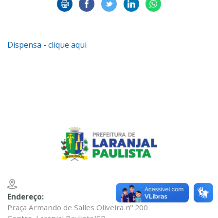
Dispensa - clique aqui
Endereço:
Praça Armando de Salles Oliveira nº 200