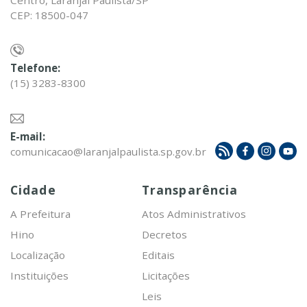
Centro, Laranjal Paulista/SP
CEP: 18500-047
Telefone:
(15) 3283-8300
E-mail:
comunicacao@laranjalpaulista.sp.gov.br
Cidade
Transparência
A Prefeitura
Atos Administrativos
Hino
Decretos
Localização
Editais
Instituições
Licitações
Leis