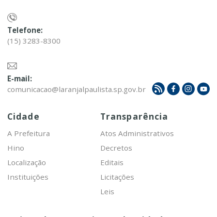
Telefone:
(15) 3283-8300
E-mail:
comunicacao@laranjalpaulista.sp.gov.br
Cidade
Transparência
A Prefeitura
Atos Administrativos
Hino
Decretos
Localização
Editais
Instituições
Licitações
Leis