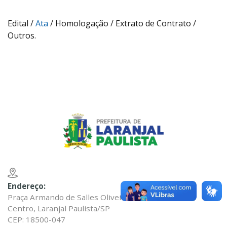
Edital /
Ata
/ Homologação / Extrato de Contrato /
Outros.
Endereço:
Praça Armando de Salles Oliveira nº 200
Centro, Laranjal Paulista/SP
CEP: 18500-047