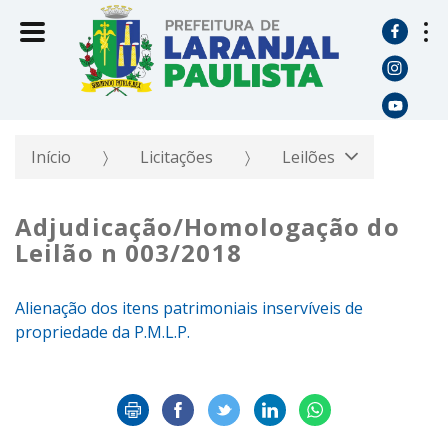
Início
Licitações
Leilões
Adjudicação/Homologação do
Leilão n 003/2018
Alienação dos itens patrimoniais inservíveis de
propriedade da P.M.L.P.