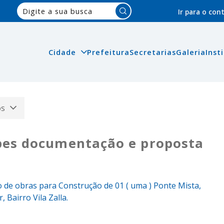
Pesquisar:
Ir para o co
Cidade
Prefeitura
Secretarias
Galeria
Inst
os
pes documentação e proposta
 de obras para Construção de 01 ( uma ) Ponte Mista,
 Bairro Vila Zalla.