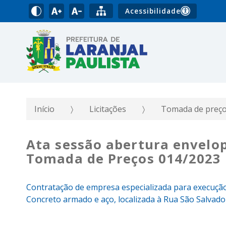
Acessibilidade
Início
Licitações
Tomada de preç
Ata sessão abertura envelo
Tomada de Preços 014/2023
Contratação de empresa especializada para execução
Concreto armado e aço, localizada à Rua São Salvador,