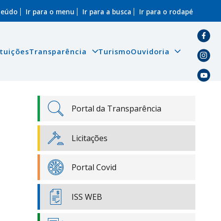
nteúdo
Ir para o menu
Ir para a busca
Ir para o rodapé
ituições
Transparência
Turismo
Ouvidoria
Portal da Transparência
Licitações
Portal Covid
ISS WEB